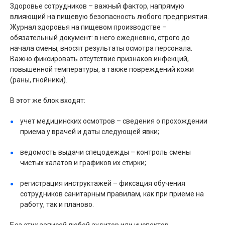
Здоровье сотрудников – важный фактор, напрямую
влияющий на пищевую безопасность любого предприятия.
Журнал здоровья на пищевом производстве –
обязательный документ: в него ежедневно, строго до
начала смены, вносят результаты осмотра персонала.
Важно фиксировать отсутствие признаков инфекций,
повышенной температуры, а также повреждений кожи
(раны, гнойники).
В этот же блок входят:
учет медицинских осмотров – сведения о прохождении
приема у врачей и даты следующей явки;
ведомость выдачи спецодежды – контроль смены
чистых халатов и графиков их стирки;
регистрация инструктажей – фиксация обучения
сотрудников санитарным правилам, как при приеме на
работу, так и планово.