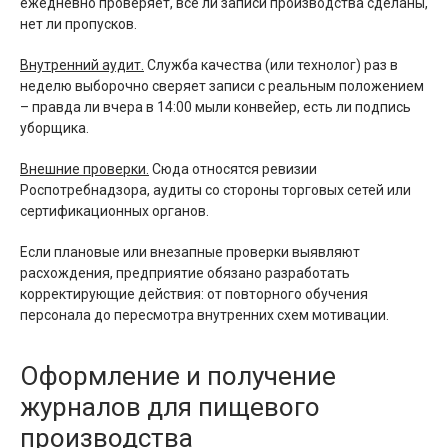
ежедневно проверяет, все ли записи производства сделаны,
нет ли пропусков.
Внутренний аудит.
Служба качества (или технолог) раз в
неделю выборочно сверяет записи с реальным положением
– правда ли вчера в 14:00 мыли конвейер, есть ли подпись
уборщика.
Внешние проверки.
Сюда относятся ревизии
Роспотребнадзора, аудиты со стороны торговых сетей или
сертификационных органов.
Если плановые или внезапные проверки выявляют
расхождения, предприятие обязано разработать
корректирующие действия: от повторного обучения
персонала до пересмотра внутренних схем мотивации.
Оформление и получение
журналов для пищевого
производства