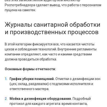
Без этих записей любой аудитор или инспектор
Роспотребнадзора сделает вывод, что работа с персоналом
пущена на самотек.
Журналы санитарной обработки
и производственных процессов
В этой категории фиксируется все, что касается чистоты
цехов и соблюдения технологий. Внутренние регламенты
компании определяют, как часто и какими средствами
должна проводиться обработка.
Основные формы отчетности:
График уборки помещений.
Отметки о дезинфекции зон
(цех, склад, раздевалки) с подписями исполнителя и
ответственного мастера.
Мойка и дезинфекция оборудования.
Подробный
протокол для каждого агрегата: время контакта,