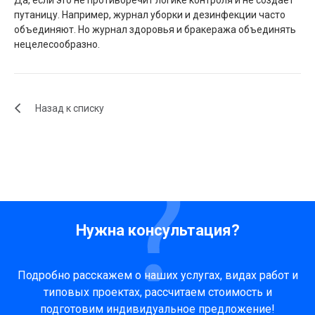
Да, если это не противоречит логике контроля и не создает
путаницу. Например, журнал уборки и дезинфекции часто
объединяют. Но журнал здоровья и бракеража объединять
нецелесообразно.
Назад к списку
Нужна консультация?
Подробно расскажем о наших услугах, видах работ и
типовых проектах, рассчитаем стоимость и
подготовим индивидуальное предложение!