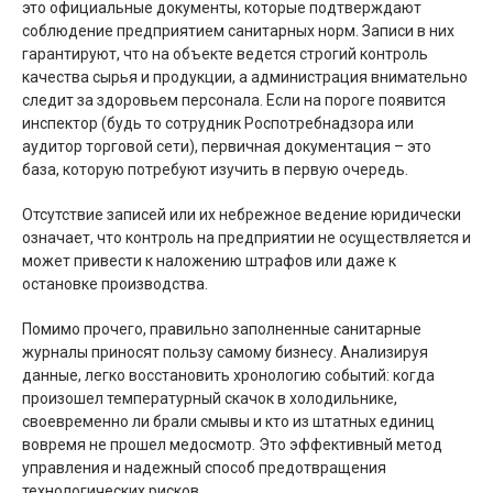
это официальные документы, которые подтверждают
соблюдение предприятием санитарных норм. Записи в них
гарантируют, что на объекте ведется строгий контроль
качества сырья и продукции, а администрация внимательно
следит за здоровьем персонала. Если на пороге появится
инспектор (будь то сотрудник Роспотребнадзора или
аудитор торговой сети), первичная документация – это
база, которую потребуют изучить в первую очередь.
Отсутствие записей или их небрежное ведение юридически
означает, что контроль на предприятии не осуществляется и
может привести к наложению штрафов или даже к
остановке производства.
Помимо прочего, правильно заполненные санитарные
журналы приносят пользу самому бизнесу. Анализируя
данные, легко восстановить хронологию событий: когда
произошел температурный скачок в холодильнике,
своевременно ли брали смывы и кто из штатных единиц
вовремя не прошел медосмотр. Это эффективный метод
управления и надежный способ предотвращения
технологических рисков.