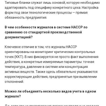
Типовые бланки служат лишь основой, которую необходимо
адаптировать под специфику конкретного цеха. Настройка
форм под свои технологические процессы — прямая
обязанность предприятия.
В чем особенности журналов в системе HACCP по
сравнению со стандартной производственной
документацией?
Ключевое отличие в том, что журналы HACCP
ориентированы на мониторинг критических контрольных
точек (ККТ). В них фиксируется не просто факт выполнения
действия, а конкретные измеряемые параметры: точная
температура, давление в системе или концентрация
активных веществ. Также здесь обязательно указываются
корректирующие действия, предпринятые при выявлении
отклонений.
Можно ли объединять несколько видов учета в одном
журнале?