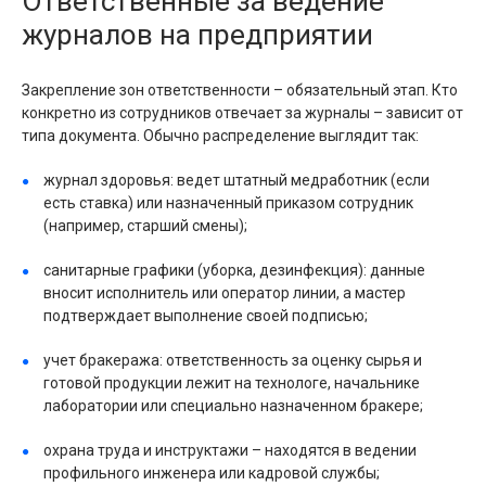
Ответственные за ведение
журналов на предприятии
Закрепление зон ответственности – обязательный этап. Кто
конкретно из сотрудников отвечает за журналы – зависит от
типа документа. Обычно распределение выглядит так:
журнал здоровья: ведет штатный медработник (если
есть ставка) или назначенный приказом сотрудник
(например, старший смены);
санитарные графики (уборка, дезинфекция): данные
вносит исполнитель или оператор линии, а мастер
подтверждает выполнение своей подписью;
учет бракеража: ответственность за оценку сырья и
готовой продукции лежит на технологе, начальнике
лаборатории или специально назначенном бракере;
охрана труда и инструктажи – находятся в ведении
профильного инженера или кадровой службы;