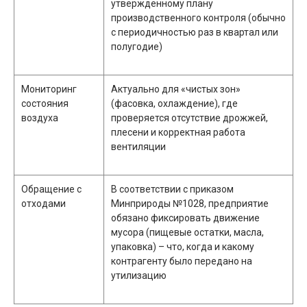
утвержденному плану
производственного контроля (обычно
с периодичностью раз в квартал или
полугодие)
Мониторинг
Актуально для «чистых зон»
состояния
(фасовка, охлаждение), где
воздуха
проверяется отсутствие дрожжей,
плесени и корректная работа
вентиляции
Обращение с
В соответствии с приказом
отходами
Минприроды №1028, предприятие
обязано фиксировать движение
мусора (пищевые остатки, масла,
упаковка) – что, когда и какому
контрагенту было передано на
утилизацию