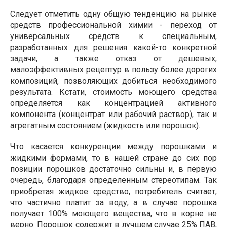
Следует отметить одну общую тенденцию на рынке
средств профессиональной химии - переход от
универсальных средств к специальным,
разработанных для решения какой-то конкретной
задачи, а также отказ от дешевых,
малоэффективных рецептур в пользу более дорогих
композиций, позволяющих добиться необходимого
результата. Кстати, стоимость моющего средства
определяется как концентрацией активного
компонента (концентрат или рабочий раствор), так и
агрегатным состоянием (жидкость или порошок).
Что касается конкуренции между порошками и
жидкими формами, то в нашей стране до сих пор
позиции порошков достаточно сильны и, в первую
очередь, благодаря определенным стереотипам. Так
приобретая жидкое средство, потребитель считает,
что частично платит за воду, а в случае порошка
получает 100% моющего вещества, что в корне не
верно. Порошок содержит в лучшем случае 25% ПАВ,