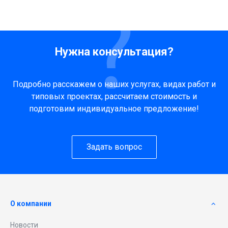
Нужна консультация?
Подробно расскажем о наших услугах, видах работ и
типовых проектах, рассчитаем стоимость и
подготовим индивидуальное предложение!
Задать вопрос
О компании
Новости