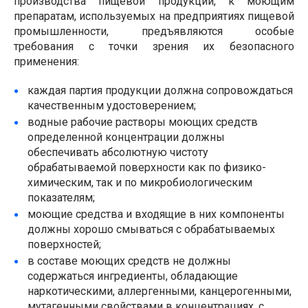
производства пищевой продукции, к моющим
препаратам, используемых на предприятиях пищевой
промышленности, предъявляются особые
требования с точки зрения их безопасного
применения:
каждая партия продукции должна сопровождаться
качественным удостоверением;
водные рабочие растворы моющих средств
определенной концентрации должны
обеспечивать абсолютную чистоту
обрабатываемой поверхности как по физико-
химическим, так и по микробиологическим
показателям;
моющие средства и входящие в них компоненты
должны хорошо смываться с обрабатываемых
поверхностей;
в составе моющих средств не должны
содержаться ингредиенты, обладающие
наркотическими, аллергенными, канцерогенными,
мутагенными свойствами в концентрациях, с