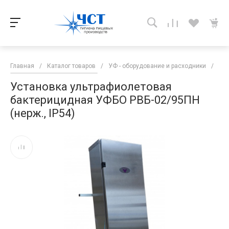
Главная
/
Каталог товаров
/
УФ - оборудование и расходники
/
УФ
Установка ультрафиолетовая
бактерицидная УФБО РВБ-02/95ПН
(нерж., IP54)