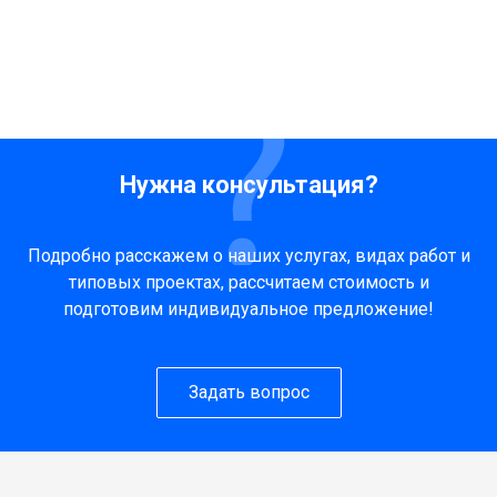
Нужна консультация?
Подробно расскажем о наших услугах, видах работ и
типовых проектах, рассчитаем стоимость и
подготовим индивидуальное предложение!
Задать вопрос