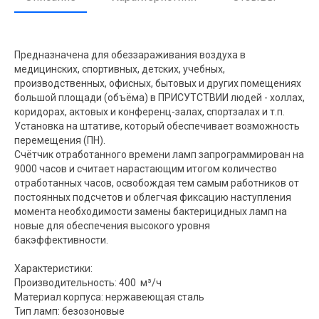
Предназначена для обеззараживания воздуха в
медицинских, спортивных, детских, учебных,
производственных, офисных, бытовых и других помещениях
большой площади (объёма) в ПРИСУТСТВИИ людей - холлах,
коридорах, актовых и конференц-залах, спортзалах и т.п.
Установка на штативе, который обеспечивает возможность
перемещения (ПН).
Счётчик отработанного времени ламп запрограммирован на
9000 часов и считает нарастающим итогом количество
отработанных часов, освобождая тем самым работников от
постоянных подсчетов и облегчая фиксацию наступления
момента необходимости замены бактерицидных ламп на
новые для обеспечения высокого уровня
бакэффективности.
Характеристики:
Производительность: 400 м³/ч
Материал корпуса: нержавеющая сталь
Тип ламп: безозоновые