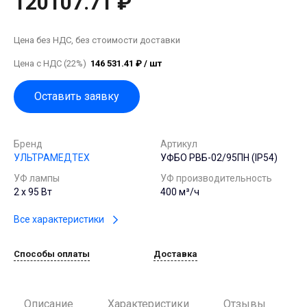
120107.71 ₽
Цена без НДС, без стоимости доставки
Цена с НДС (22%)
146 531.41 ₽ / шт
Оставить заявку
Бренд
Артикул
УЛЬТРАМЕДТЕХ
УФБО РВБ-02/95ПН (IP54)
УФ лампы
УФ производительность
2 х 95 Вт
400 м³/ч
Все характеристики
Способы оплаты
Доставка
Описание
Характеристики
Отзывы