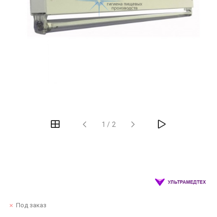
1
/
2
Под заказ