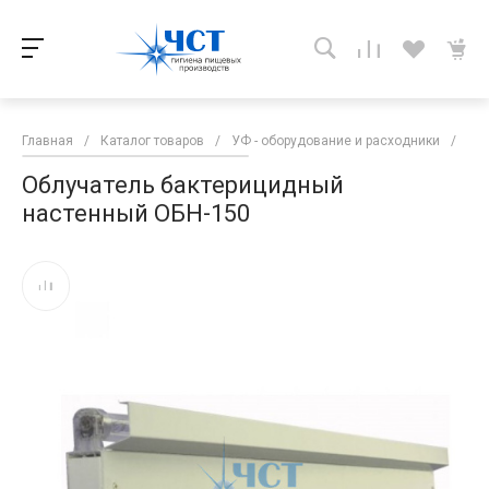
Главная
/
Каталог товаров
/
УФ - оборудование и расходники
/
УФ
Облучатель бактерицидный
настенный ОБН-150