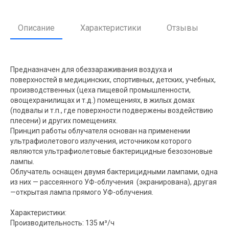
Описание
Характеристики
Отзывы
Предназначен для обеззараживания воздуха и
поверхностей в медицинских, спортивных, детских, учебных,
производственных (цеха пищевой промышленности,
овощехранилищах и т.д.) помещениях, в жилых домах
(подвалы и т.п., где поверхности подвержены воздействию
плесени) и других помещениях.
Принцип работы облучателя основан на применении
ультрафиолетового излучения, источником которого
являются ультрафиолетовые бактерицидные безозоновые
лампы.
Облучатель оснащен двумя бактерицидными лампами, одна
из них — рассеянного УФ-облучения (экранирована), другая
—открытая лампа прямого УФ-облучения.
Характеристики:
Производительность: 135 м³/ч