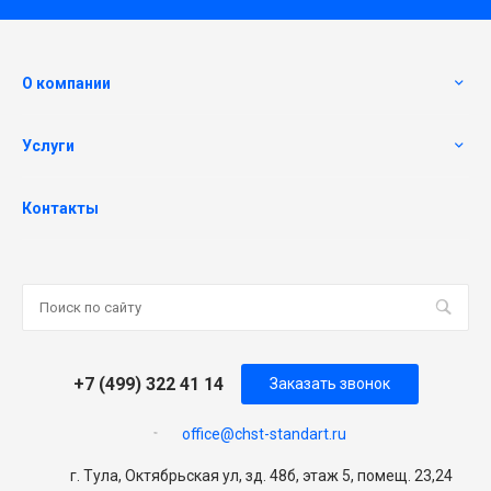
О компании
Услуги
Контакты
+7 (499) 322 41 14
Заказать звонок
office@chst-standart.ru
г. Тула, Октябрьская ул, зд. 48б, этаж 5, помещ. 23,24