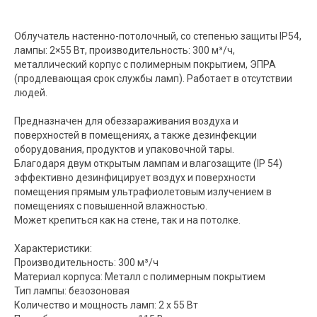
Облучатель настенно-потолочный, со степенью защиты IP54,
лампы: 2×55 Вт, производительность: 300 м³/ч,
металлический корпус с полимерным покрытием, ЭПРА
(продлевающая срок службы ламп). Работает в отсутствии
людей.
Предназначен для обеззараживания воздуха и
поверхностей в помещениях, а также дезинфекции
оборудования, продуктов и упаковочной тары.
Благодаря двум открытым лампам и влагозащите (IP 54)
эффективно дезинфицирует воздух и поверхности
помещения прямым ультрафиолетовым излучением в
помещениях с повышенной влажностью.
Может крепиться как на стене, так и на потолке.
Характеристики:
Производительность: 300 м³/ч
Материал корпуса: Металл с полимерным покрытием
Тип лампы: безозоновая
Количество и мощность ламп: 2 х 55 Вт