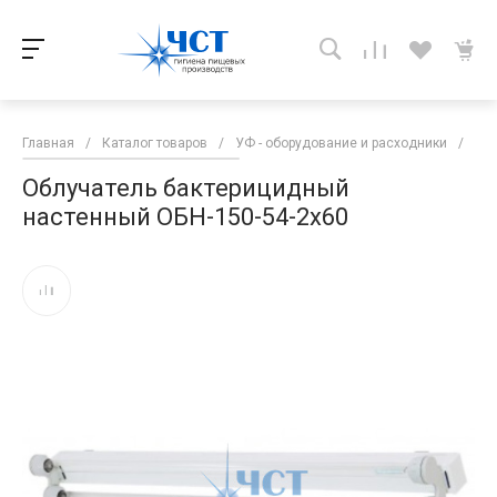
Главная
/
Каталог товаров
/
УФ - оборудование и расходники
/
УФ
Облучатель бактерицидный
настенный ОБН-150-54-2х60