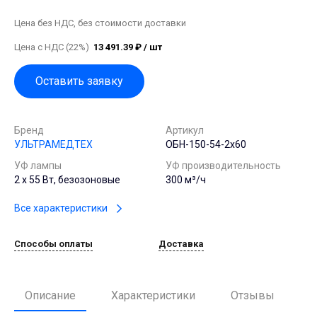
Цена без НДС, без стоимости доставки
Цена с НДС (22%)
13 491.39 ₽ / шт
Оставить заявку
Бренд
Артикул
УЛЬТРАМЕДТЕХ
ОБН-150-54-2х60
УФ лампы
УФ производительность
2 х 55 Вт, безозоновые
300 м³/ч
Все характеристики
Способы оплаты
Доставка
Описание
Характеристики
Отзывы