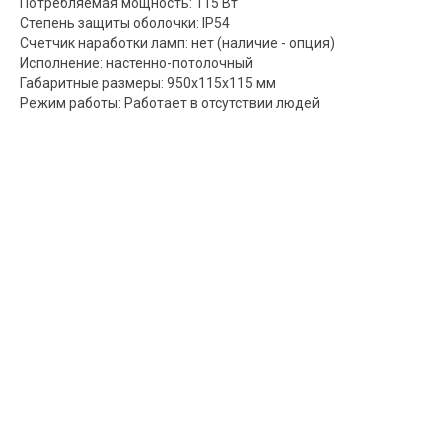
Потребляемая мощность: 115 Вт
Степень защиты оболочки: IP54
Счетчик наработки ламп: нет (наличие - опция)
Исполнение: настенно-потолочный
Габаритные размеры: 950х115х115 мм
Режим работы: Работает в отсутствии людей