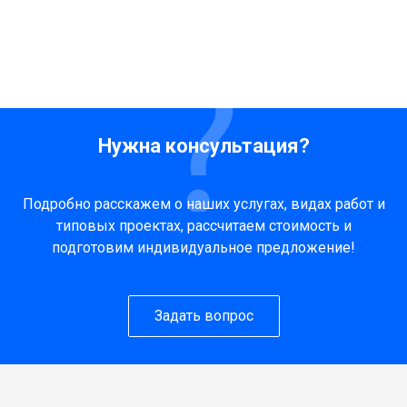
Нужна консультация?
Подробно расскажем о наших услугах, видах работ и
типовых проектах, рассчитаем стоимость и
подготовим индивидуальное предложение!
Задать вопрос