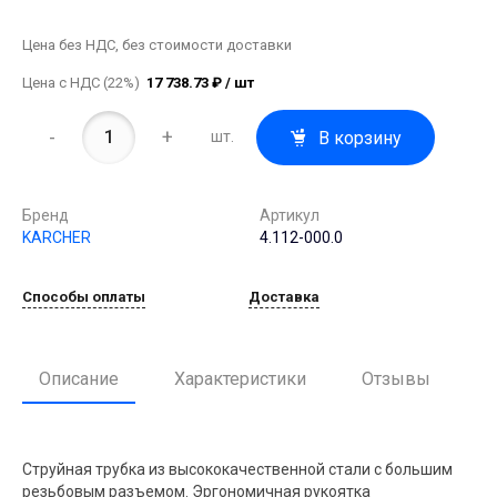
Цена без НДС, без стоимости доставки
Цена с НДС (22%)
17 738.73 ₽ / шт
-
+
В корзину
шт.
Бренд
Артикул
KARCHER
4.112-000.0
Способы оплаты
Доставка
Описание
Характеристики
Отзывы
Струйная трубка из высококачественной стали с большим
резьбовым разъемом. Эргономичная рукоятка