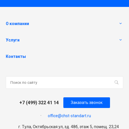
О компании
Услуги
Контакты
+7 (499) 322 41 14
Заказать звонок
office@chst-standart.ru
г. Тула, Октябрьская ул, зд. 48б, этаж 5, помещ. 23,24