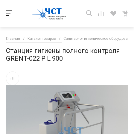
Главная
/
Каталог товаров
/
Санитарно-гигиеническое оборудование
Станция гигиены полного контроля
GRENT-022 P L 900