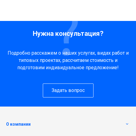
Нужна консультация?
Подробно расскажем о наших услугах, видах работ и
типовых проектах, рассчитаем стоимость и
подготовим индивидуальное предложение!
Задать вопрос
О компании