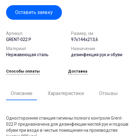
Оставить заявку
Артикул
Размер, см
GRENT-022 P
97х144х213,6
Материал
Назначение
Нержавеющая сталь
дезинфекция рук и обуви
Способы оплаты
Доставка
Описание
Характеристики
Отзывы
Односторонняя станция гигиены полного контроля Grent-
022 P предназначена для дезинфекции кистей рук и подошв
обуви при входе в чистые помещения на производстве