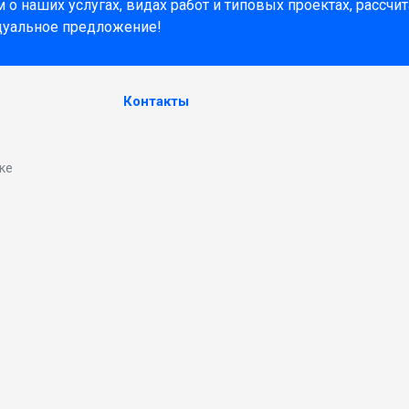
о наших услугах, видах работ и типовых проектах, рассчи
дуальное предложение!
Контакты
ке