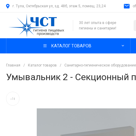
г. Тула, Октябрьская ул, зд. 48б, этаж 5, помещ. 23,24
o
30 лет опыта в сфере
гигиены и санитарии!
КАТАЛОГ ТОВАРОВ
Главная
/
Каталог товаров
/
Санитарно-гигиеническое оборудование
Умывальник 2 - Секционный по