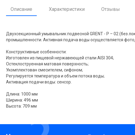
Описание
Характеристики
Отзывы
Двухсекционный умывальник подвесной GRENT - P – 02 (без ло
промышленности. Активная подача воды осуществляется фотод
Конструктивные особенности:
Изготовлен из пищевой нержавеющей стали AISI 304;
Остеклоструенная матовая поверхность;
Укомплектован смесителем, сифоном;
Регулируется температура и объем потока воды;
Активация подачи воды: сенсор.
Длина: 1000 мм
Ширина: 496 мм
Высота: 709 мм