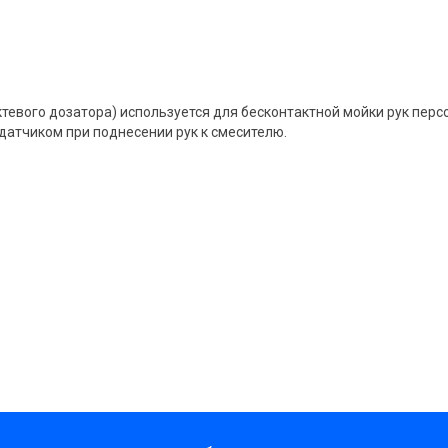
ктевого дозатора) используется для бесконтактной мойки рук пе
атчиком при поднесении рук к смесителю.