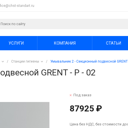
ffice@chst-standart.ru
УСЛУГИ
КОМПАНИЯ
СТАТЬИ
/
Станции гигиены
/
Умывальник 2 - Секционный подвесной GRENT -
двесной GRENT - P - 02
Под заказ
87925 ₽
Цена без НДС, без стоимости до