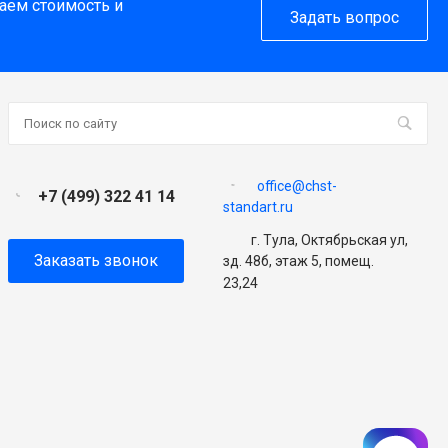
таем стоимость и
Задать вопрос
office@chst-
+7 (499) 322 41 14
standart.ru
г. Тула, Октябрьская ул,
Заказать звонок
зд. 48б, этаж 5, помещ.
23,24