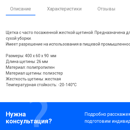
Описание
Характеристики
Отзывы
Щетка с часто посаженной жесткой щетиной. Предназначена д
сухой уборки.
Имеет разрешение на использования в пищевой промышленност
Размеры: 400 x 60 x 90 мм
Длина щетины: 26 мм
Материал: полипропилен
Материал щетины: полиэстер
Жесткость щетины: жесткая
Температурная стойкость: -20-140°C
Нужна
Подробно расскажем 
консультация?
подготовим индиви