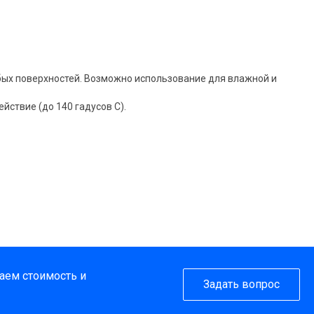
бых поверхностей. Возможно использование для влажной и
ствие (до 140 гадусов C).
таем стоимость и
Задать вопрос