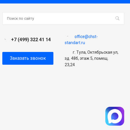
office@chst-
+7 (499) 322 41 14
standart.ru
г. Тула, Октябрьская ул,
Заказать звонок
зд. 48б, этаж 5, помещ.
23,24