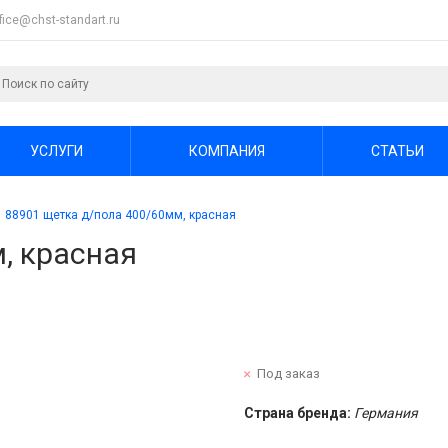
ffice@chst-standart.ru
УСЛУГИ
КОМПАНИЯ
СТАТЬИ
88901 щетка д/пола 400/60мм, красная
, красная
Под заказ
Страна бренда:
Германия