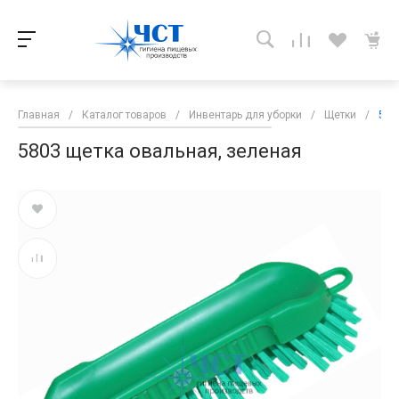
Главная
/
Каталог товаров
/
Инвентарь для уборки
/
Щетки
/
580
5803 щетка овальная, зеленая