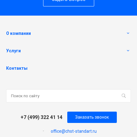
О компании
Услуги
Контакты
+7 (499) 322 41 14
Заказать звонок
office@chst-standart.ru