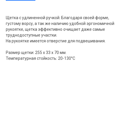
Щетка с удлиненной ручкой. Благодаря своей форме,
густому ворсу, а так же наличию удобной эргономичной
рукоятке, щетка эффективно очищает даже самые
труднодоступные участки.
На рукоятке имеется отверстие для подвешивания.
Размер щетки: 255 x 33 x 70 мм.
Температурная стойкость: 20-130°C