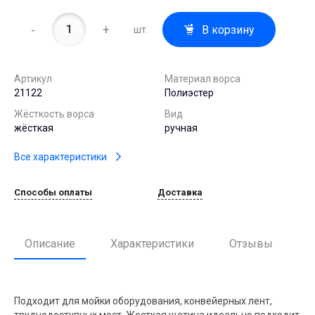
-
+
В корзину
шт.
Артикул
Материал ворса
21122
Полиэстер
Жёсткость ворса
Вид
жёсткая
ручная
Все характеристики
Способы оплаты
Доставка
Описание
Характеристики
Отзывы
Подходит для мойки оборудования, конвейерных лент,
труднодоступных мест. Жесткая щетина идеально подходит