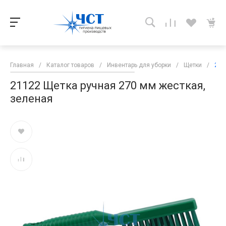
Главная
/
Каталог товаров
/
Инвентарь для уборки
/
Щетки
/
211
21122 Щетка ручная 270 мм жесткая,
зеленая