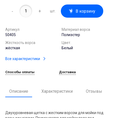
-
+
В корзину
шт.
Артикул
Материал ворса
50405
Полиэстер
Жёсткость ворса
Цвет.
жёсткая
Белый
Все характеристики
Способы оплаты
Доставка
Описание
Характеристики
Отзывы
Двухуровневая щетка с жестким ворсом для мойки под
разными углами. Применяется для мойки пола под