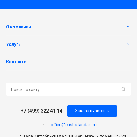
О компании
Услуги
Контакты
+7 (499) 322 41 14
Заказать звонок
office@chst-standart.ru
г. Тула, Октябрьская ул, зд. 48б, этаж 5, помещ. 23,24