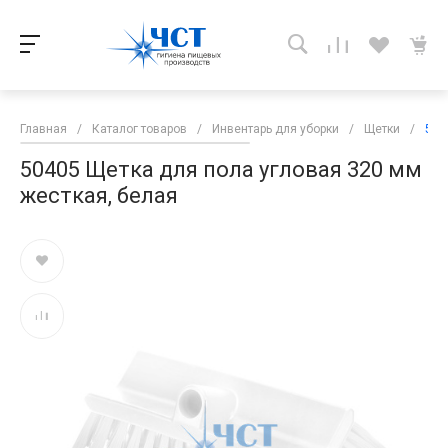
Главная
/
Каталог товаров
/
Инвентарь для уборки
/
Щетки
/
504
50405 Щетка для пола угловая 320 мм
жесткая, белая