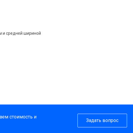
м и средней шириной
таем стоимость и
Задать вопрос