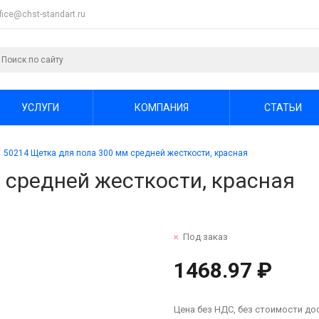
ffice@chst-standart.ru
УСЛУГИ
КОМПАНИЯ
СТАТЬИ
50214 Щетка для пола 300 мм средней жесткости, красная
 средней жесткости, красная
Под заказ
1468.97 ₽
Цена без НДС, без стоимости до