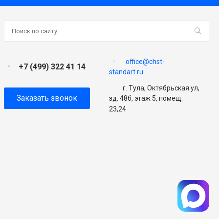
office@chst-
+7 (499) 322 41 14
standart.ru
г. Тула, Октябрьская ул,
Заказать звонок
зд. 48б, этаж 5, помещ.
23,24