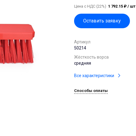
Цена с НДС (22%)
1 792.15 ₽ / шт
Оставить заявку
Артикул
50214
Жёсткость ворса
средняя
Все характеристики
Способы оплаты