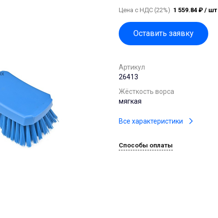
Цена с НДС (22%)
1 559.84 ₽ / шт
Оставить заявку
Артикул
26413
Жёсткость ворса
мягкая
Все характеристики
Способы оплаты