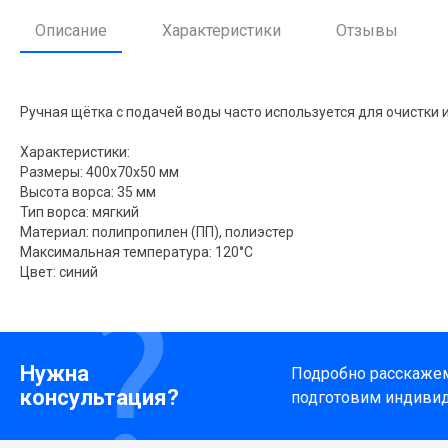
Описание
Характеристики
Отзывы
Ручная щётка с подачей воды часто используется для очистки и
Характеристики:
Размеры: 400х70х50 мм
Высота ворса: 35 мм
Тип ворса: мягкий
Материал: полипропилен (ПП), полиэстер
Максимальная температура: 120°С
Цвет: синий
Нужна
Подробно расскажем 
консультация?
подготовим индиви