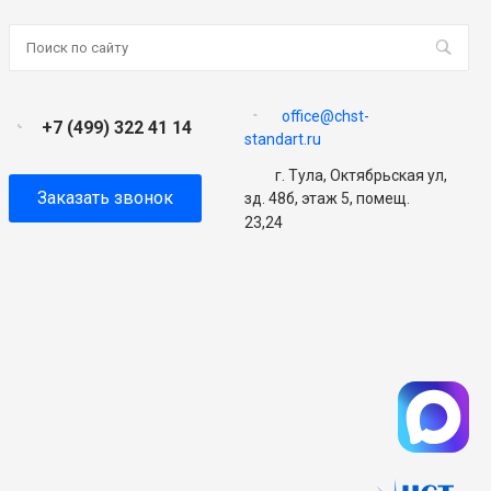
office@chst-
+7 (499) 322 41 14
standart.ru
г. Тула, Октябрьская ул,
Заказать звонок
зд. 48б, этаж 5, помещ.
23,24