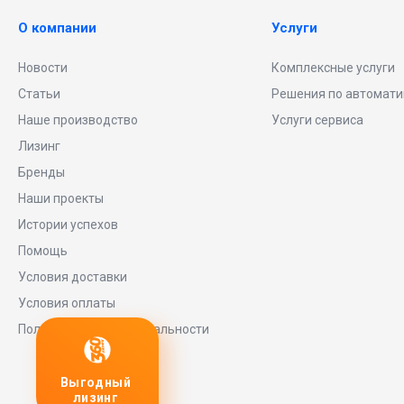
О компании
Услуги
Новости
Комплексные услуги
Статьи
Решения по автомати
Наше производство
Услуги сервиса
Лизинг
Бренды
Наши проекты
Истории успехов
Помощь
Условия доставки
Условия оплаты
Политика конфиденциальности
ный
Любое
заявку
нг
оборудование