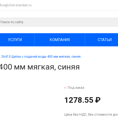
ffice@chst-standart.ru
УСЛУГИ
КОМПАНИЯ
СТАТЬИ
26413 Щетка с подачей воды 400 мм мягкая, синяя
400 мм мягкая, синяя
Под заказ
1278.55 ₽
Цена без НДС, без стоимости до