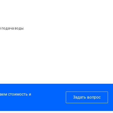
я подача воды.
таем стоимость и
Задать вопрос