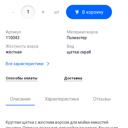
-
+
В корзину
шт.
Артикул
Материал ворса
110043
Полиэстер
Жёсткость ворса
Вид
жёсткая
щетка-скраб
Все характеристики
Способы оплаты
Доставка
Описание
Характеристики
Отзывы
Круглая щетка с жестким ворсом для мойки емкостей
изнутри. Отлично подходит для мойки танкеров, бочек и пр.