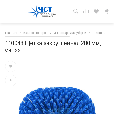
Главная
/
Каталог товаров
/
Инвентарь для уборки
/
Щетки
/
110
110043 Щетка закругленная 200 мм,
синяя