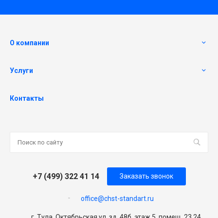
О компании
Услуги
Контакты
+7 (499) 322 41 14
Заказать звонок
office@chst-standart.ru
г. Тула, Октябрьская ул, зд. 48б, этаж 5, помещ. 23,24