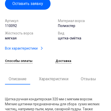
Оставить заявку
Артикул
Материал ворса
110092
Полиэстер
Жёсткость ворса
Вид
мягкая
щетка-смётка
Все характеристики
Способы оплаты
Доставка
Описание
Характеристики
Отзывы
Щетка ручная кондитерская 320 мм с мягким ворсом.
Мягкие щетинки предназначены для сбора сухих мелких
частиц, например пыли, муки, сахарной пудры. Также