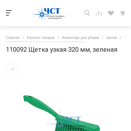
Главная
/
Каталог товаров
/
Инвентарь для уборки
/
Щетки
/
110
110092 Щетка узкая 320 мм, зеленая