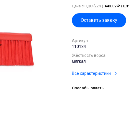
Цена с НДС (22%)
643.02 ₽ / шт
Оставить заявку
Артикул
110134
Жёсткость ворса
мягкая
Все характеристики
Способы оплаты