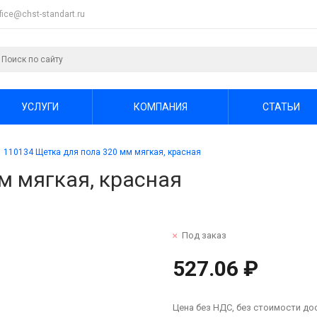
ffice@chst-standart.ru
УСЛУГИ
КОМПАНИЯ
СТАТЬИ
110134 Щетка для пола 320 мм мягкая, красная
м мягкая, красная
Под заказ
527.06 ₽
Цена без НДС, без стоимости до