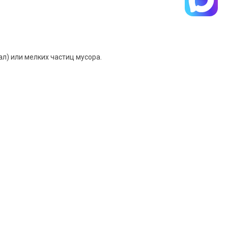
л) или мелких частиц мусора.
таем стоимость и
Задать вопрос