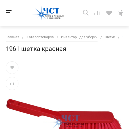
Главная
/
Каталог товаров
/
Инвентарь для уборки
/
Щетки
/
196
1961 щетка красная