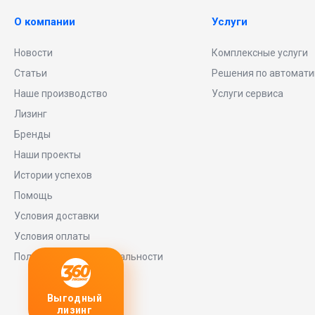
О компании
Услуги
Новости
Комплексные услуги
Статьи
Решения по автомати
Наше производство
Услуги сервиса
Лизинг
Бренды
Наши проекты
Истории успехов
Помощь
Условия доставки
Условия оплаты
Политика конфиденциальности
Выгодный
Любое
заявку
лизинг
оборудование