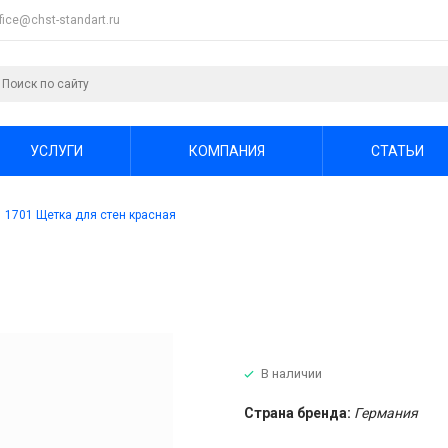
ffice@chst-standart.ru
УСЛУГИ
КОМПАНИЯ
СТАТЬИ
1701 Щетка для стен красная
В наличии
Страна бренда:
Германия