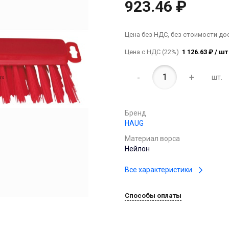
923.46 ₽
Цена без НДС, без стоимости до
Цена с НДС (22%)
1 126.63 ₽ / шт
-
+
шт.
Бренд
HAUG
Материал ворса
Нейлон
Все характеристики
Способы оплаты