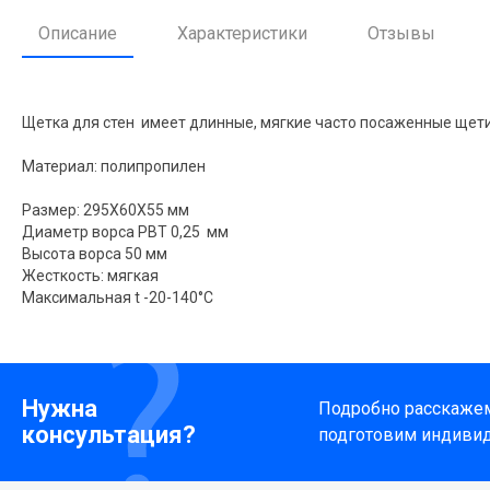
Описание
Характеристики
Отзывы
Щетка для стен имеет длинные, мягкие часто посаженные щети
Материал: полипропилен
Размер: 295X60X55 мм
Диаметр ворса PBT 0,25 мм
Высота ворса 50 мм
Жесткость: мягкая
Максимальная t -20-140°C
Нужна
Подробно расскажем 
консультация?
подготовим индиви