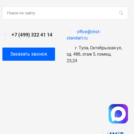
office@chst-
+7 (499) 322 41 14
standart.ru
г. Тула, Октябрьская ул,
Заказать звонок
зд. 48б, этаж 5, помещ.
23,24