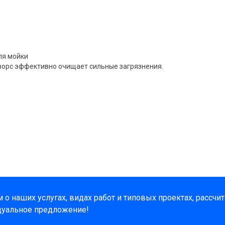
ля мойки
 ворс эффективно очищает сильные загрязнения.
о наших услугах, видах работ и типовых проектах, рассчи
дуальное предложение!