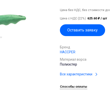
Цена без НДС, без стоимости до
Цена с НДС (22%)
625.60 ₽ / шт
Оставить заявку
Бренд
HACCPER
Материал ворса
Полиэстер
Все характеристики
Способы оплаты