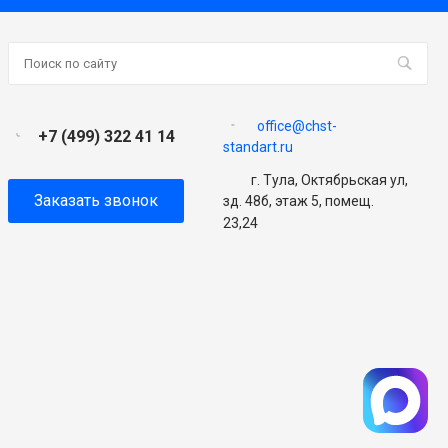
office@chst-
+7 (499) 322 41 14
standart.ru
г. Тула, Октябрьская ул,
Заказать звонок
зд. 48б, этаж 5, помещ.
23,24