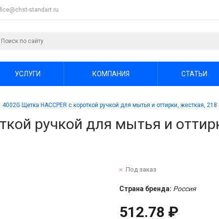
ffice@chst-standart.ru
УСЛУГИ
КОМПАНИЯ
СТАТЬИ
4002G Щетка HACCPER с короткой ручкой для мытья и оттирки, жесткая, 218
кой ручкой для мытья и оттирк
Под заказ
Страна бренда:
Россия
512.78 ₽