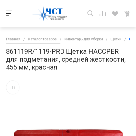
Главная
/
Каталог товаров
/
Инвентарь для уборки
/
Щетки
/
861
861119R/1119-PRD Щетка HACCPER
для подметания, средней жесткости,
455 мм, красная