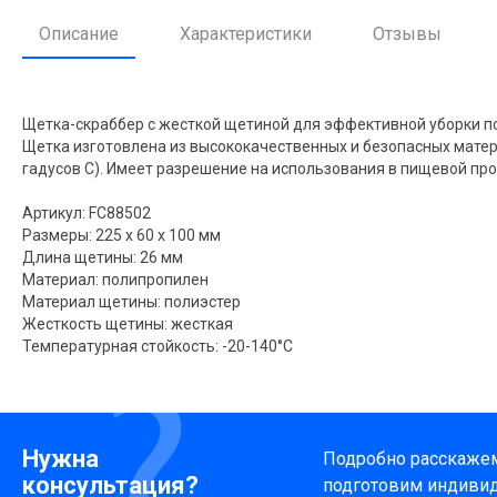
Описание
Характеристики
Отзывы
Щетка-скраббер с жесткой щетиной для эффективной уборки по
Щетка изготовлена из высококачественных и безопасных матер
гадусов C). Имеет разрешение на использования в пищевой п
Артикул: FC88502
Размеры: 225 x 60 x 100 мм
Длина щетины: 26 мм
Материал: полипропилен
Материал щетины: полиэстер
Жесткость щетины: жесткая
Температурная стойкость: -20-140°C
Нужна
Подробно расскажем 
консультация?
подготовим индиви