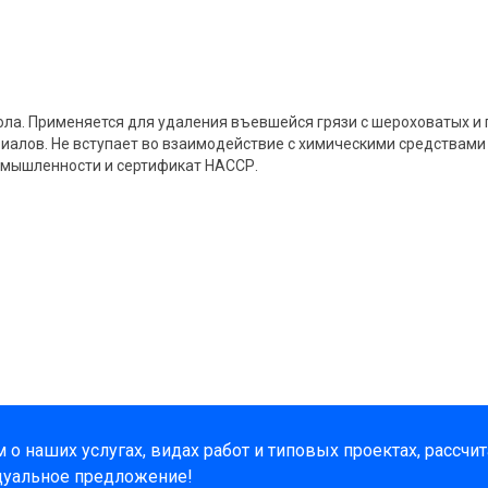
ла. Применяется для удаления въевшейся грязи с шероховатых и 
иалов. Не вступает во взаимодействие с химическими средствам
ромышленности и сертификат НАССР.
о наших услугах, видах работ и типовых проектах, рассчи
дуальное предложение!