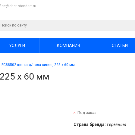
ffice@chst-standart.ru
УСЛУГИ
КОМПАНИЯ
СТАТЬИ
FC88502 щетка д/пола синяя, 225 х 60 мм
225 х 60 мм
Под заказ
Страна бренда:
Германия