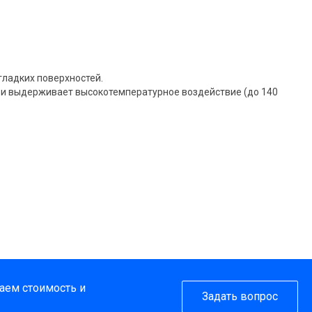
гладких поверхностей.
и и выдерживает высокотемпературное воздействие (до 140
таем стоимость и
Задать вопрос