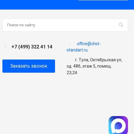
office@chst-
+7 (499) 322 41 14
standart.ru
г. Тула, Октябрьская ул,
Заказать звонок
зд. 48б, этаж 5, помещ.
23,24