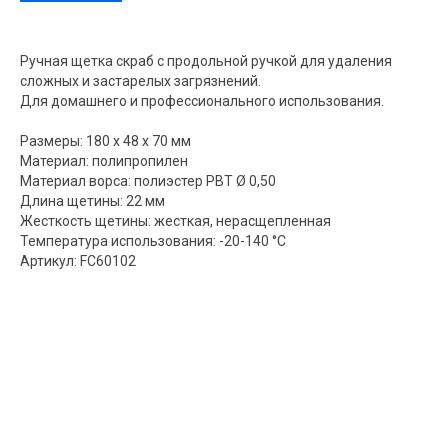
Ручная щетка скраб с продольной ручкой для удаления
сложных и застарелых загрязнений.
Для домашнего и профессионального использования.
Размеры: 180 x 48 x 70 мм
Материал: полипропилен
Материал ворса: полиэстер РВТ Ø 0,50
Длина щетины: 22 мм
Жесткость щетины: жесткая, нерасщепленная
Температура использования: -20-140 °С
Артикул: FC60102