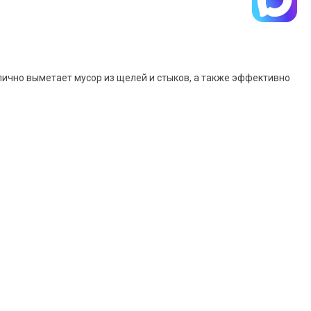
лично выметает мусор из щелей и стыков, а также эффективно
таем стоимость и
Задать вопрос