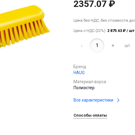
2357.07 ₽
Цена без НДС, без стоимости до
Цена с НДС (22%)
2 875.63 ₽ / шт
-
+
шт.
Бренд
HAUG
Материал ворса
Полиэстер
Все характеристики
Способы оплаты