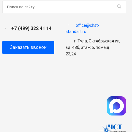
office@chst-
+7 (499) 322 41 14
standart.ru
г. Тула, Октябрьская ул,
Заказать звонок
зд. 48б, этаж 5, помещ.
23,24