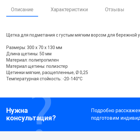
Описание
Характеристики
Отзывы
Щетка для подметания с густым мягким ворсом для бережной 
Размеры: 300 x 70 x 130 мм
Длина щетины: 50 мм
Материал: полипропилен
Материал щетины: полиэстер
Щетинки мягкие, расщепленные, Ø 0,25
Температурная стойкость: -20-140°C
Нужна
Подробно расскажем 
консультация?
подготовим индиви