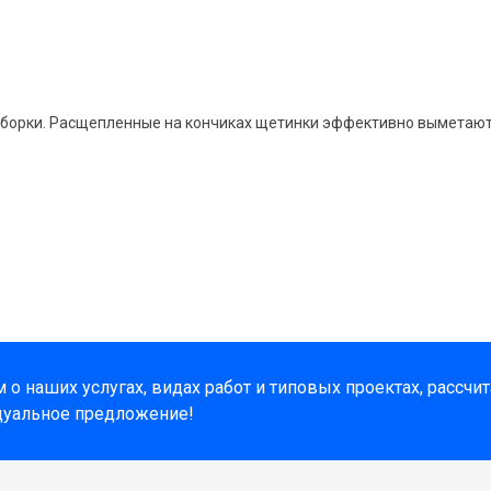
уборки. Расщепленные на кончиках щетинки эффективно выметают 
о наших услугах, видах работ и типовых проектах, рассчи
дуальное предложение!