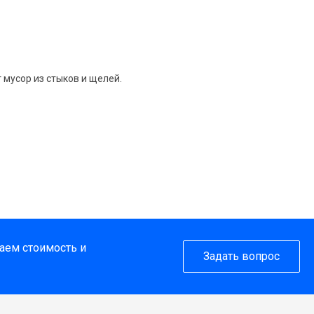
мусор из стыков и щелей.
таем стоимость и
Задать вопрос