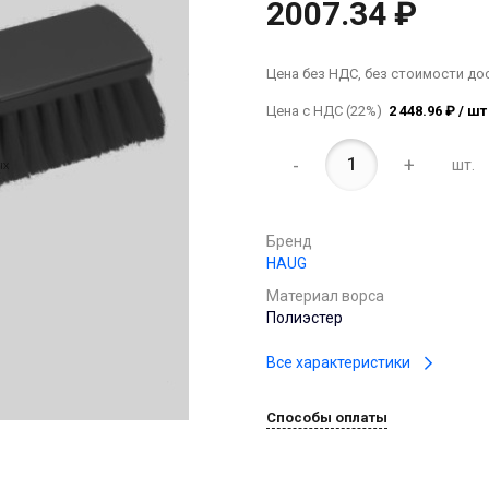
2007.34 ₽
Цена без НДС, без стоимости до
Цена с НДС (22%)
2 448.96 ₽ / шт
-
+
шт.
Бренд
HAUG
Материал ворса
Полиэстер
Все характеристики
Способы оплаты