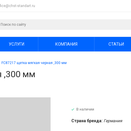
ffice@chst-standart.ru
УСЛУГИ
КОМПАНИЯ
СТАТЬИ
FC87217 щетка мягкая черная ,300 мм
 ,300 мм
В наличии
Страна бренда:
Германия