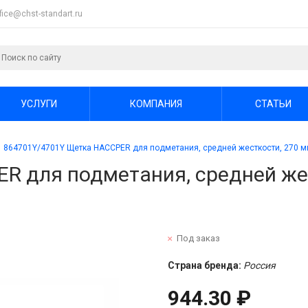
ffice@chst-standart.ru
УСЛУГИ
КОМПАНИЯ
СТАТЬИ
864701Y/4701Y Щетка HACCPER для подметания, средней жесткости, 270 м
R для подметания, средней жес
Под заказ
Страна бренда:
Россия
944.30 ₽