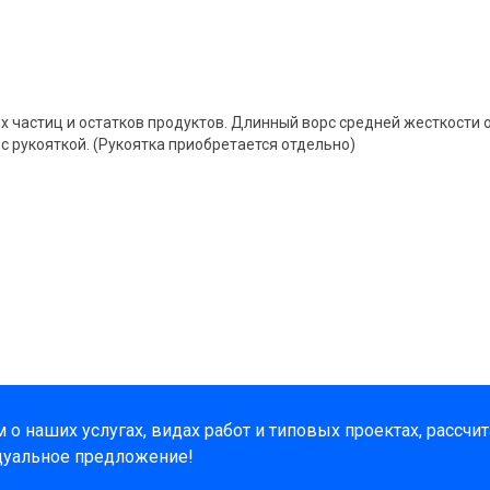
ых частиц и остатков продуктов. Длинный ворс средней жесткости
с рукояткой. (Рукоятка приобретается отдельно)
о наших услугах, видах работ и типовых проектах, рассчи
дуальное предложение!