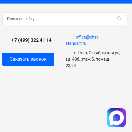
office@chst-
+7 (499) 322 41 14
standart.ru
г. Тула, Октябрьская ул,
Заказать звонок
зд. 48б, этаж 5, помещ.
23,24