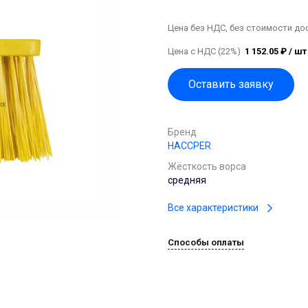
Цена без НДС, без стоимости до
Цена с НДС (22%)
1 152.05 ₽ / шт
Оставить заявку
Бренд
HACCPER
Жёсткость ворса
средняя
Все характеристики
Способы оплаты