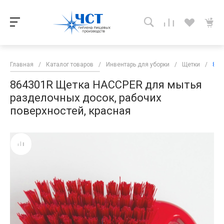
Главная
/
Каталог товаров
/
Инвентарь для уборки
/
Щетки
/
864
864301R Щетка HACCPER для мытья
разделочных досок, рабочих
поверхностей, красная