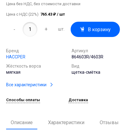
Цена без НДС, без стоимости доставки
Цена с НДС (22%)
765.43 ₽ / шт
-
+
В корзину
шт.
Бренд
Артикул
HACCPER
864603R/4603R
Жёсткость ворса
Вид
мягкая
щетка-смётка
Все характеристики
Способы оплаты
Доставка
Описание
Характеристики
Отзывы