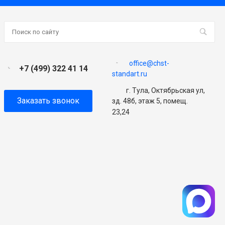
office@chst-
+7 (499) 322 41 14
standart.ru
г. Тула, Октябрьская ул,
Заказать звонок
зд. 48б, этаж 5, помещ.
23,24