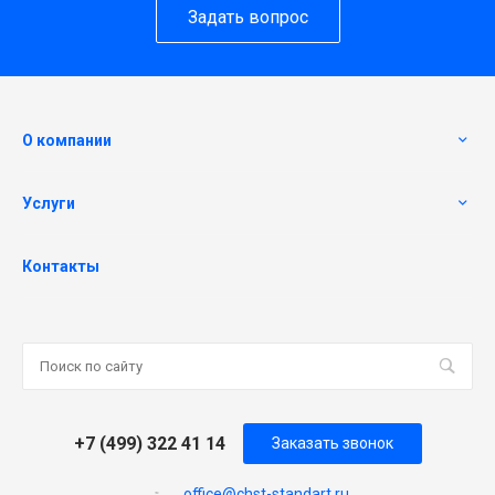
Задать вопрос
О компании
Услуги
Контакты
+7 (499) 322 41 14
Заказать звонок
office@chst-standart.ru