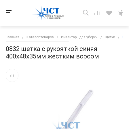
Главная
/
Каталог товаров
/
Инвентарь для уборки
/
Щетки
/
083
0832 щетка с рукояткой синяя
400х48х35мм жестким ворсом