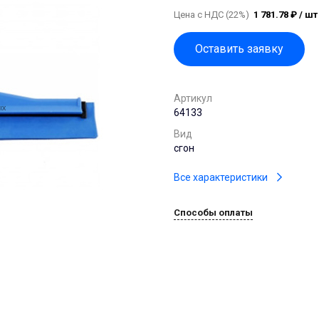
Цена с НДС (22%)
1 781.78 ₽ / шт
Оставить заявку
Артикул
64133
Вид
сгон
Все характеристики
Способы оплаты