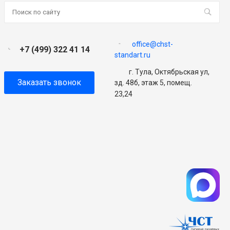
office@chst-
+7 (499) 322 41 14
standart.ru
г. Тула, Октябрьская ул,
Заказать звонок
зд. 48б, этаж 5, помещ.
23,24