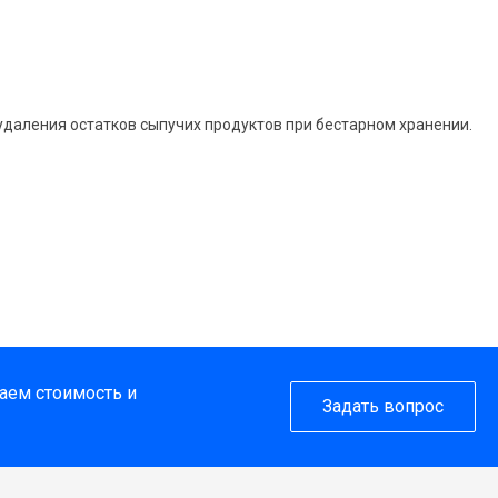
удаления остатков сыпучих продуктов при бестарном хранении.
таем стоимость и
Задать вопрос