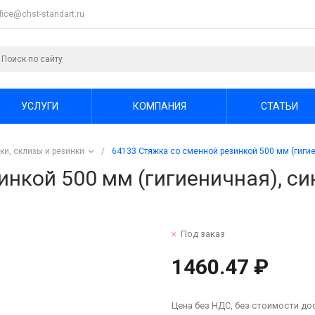
ffice@chst-standart.ru
УСЛУГИ
КОМПАНИЯ
СТАТЬИ
ки, склизы и резинки
/
64133 Стяжка со сменной резинкой 500 мм (гиги
инкой 500 мм (гигиеничная), си
Под заказ
1460.47 ₽
Цена без НДС, без стоимости до