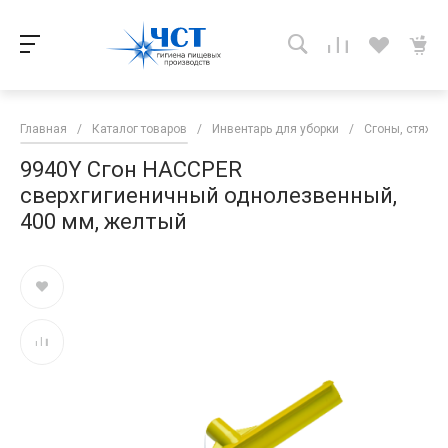
Главная
/
Каталог товаров
/
Инвентарь для уборки
/
Сгоны, стяжки
9940Y Сгон HACCPER
сверхгигиеничный однолезвенный,
400 мм, желтый