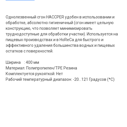
Однолезвенный сгон HACCPER удобен в использовании и
обработке, абсолютно гигиеничный (сгон имеет цельную
конструкцию, что позволяет минимизировать
труднодоступные для обработки участки). Используется на
пищевых производствах и в HoReCa для быстрого и
эффективного удаления большинства водных и пищевых
остатков с поверхностей.
Ширина : 400 мм
Материал: Полипропилен/TPE Резина
Комплектуется рукояткой: Нет
Рабочий температурный диапазон: -20…121 Градусов (*С)