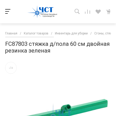
Главная
/
Каталог товаров
/
Инвентарь для уборки
/
Сгоны, стяжки
FC87803 стяжка д/пола 60 см двойная
резинка зеленая