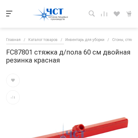
Главная
/
Каталог товаров
/
Инвентарь для уборки
/
Сгоны, стяжки
FC87801 стяжка д/пола 60 см двойная
резинка красная