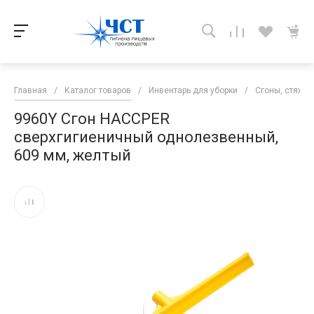
Главная
/
Каталог товаров
/
Инвентарь для уборки
/
Сгоны, стяжки
9960Y Сгон HACCPER
сверхгигиеничный однолезвенный,
609 мм, желтый