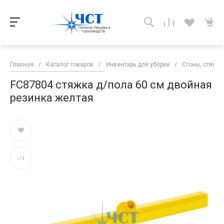
Главная
/
Каталог товаров
/
Инвентарь для уборки
/
Сгоны, стяжки
FC87804 стяжка д/пола 60 см двойная
резинка желтая