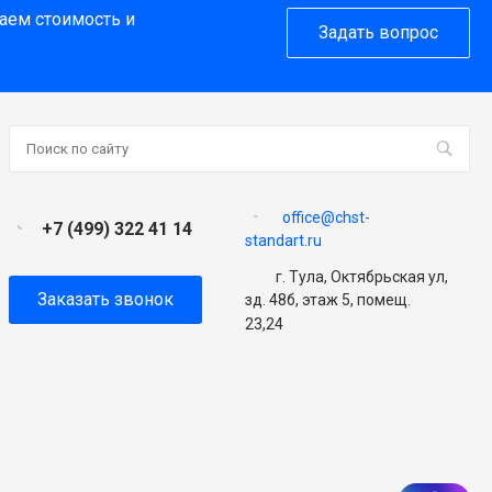
таем стоимость и
Задать вопрос
office@chst-
+7 (499) 322 41 14
standart.ru
г. Тула, Октябрьская ул,
Заказать звонок
зд. 48б, этаж 5, помещ.
23,24