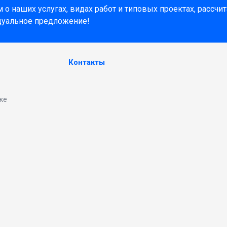
о наших услугах, видах работ и типовых проектах, рассчи
дуальное предложение!
Контакты
ке