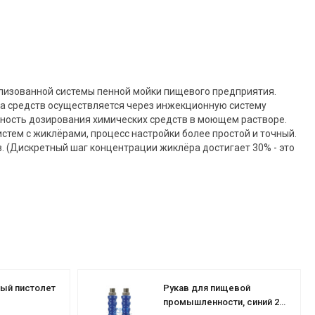
рализованной системы пенной мойки пищевого предприятия.
ка средств осуществляется через инжекционную систему
ность дозирования химических средств в моющем растворе.
стем с жиклёрами, процесс настройки более простой и точный.
в. (Дискретный шаг концентрации жиклёра достигает 30% - это
ный пистолет
Рукав для пищевой
промышленности, синий 25