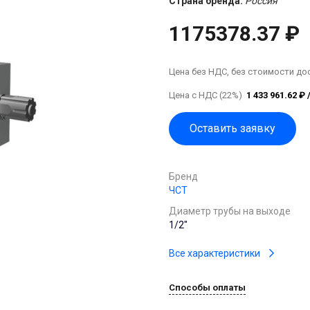
Страна бренда:
Россия
1175378.37 ₽
Цена без НДС, без стоимости до
Цена с НДС (22%)
1 433 961.62 ₽ 
Оставить заявку
Бренд
ЧСТ
Диаметр трубы на выходе
1/2"
Все характеристики
Способы оплаты