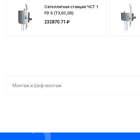
Сателлитная станция ЧСТ 1
FD S (T3,SC,G5)
232870.71 ₽
Монтаж и Шеф-монтаж