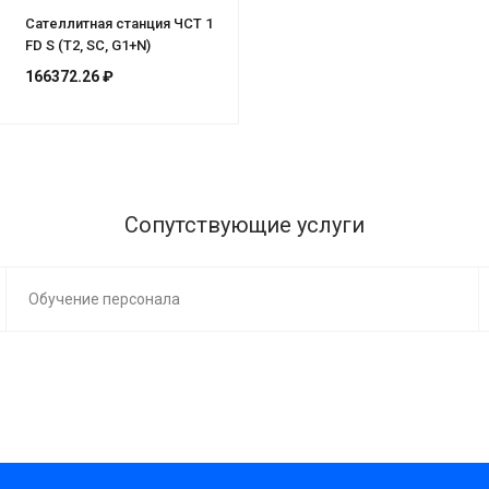
Сателлитная станция ЧСТ 1
FD S (Т2, SC, G1+N)
166372.26 ₽
Сопутствующие услуги
Обучение персонала