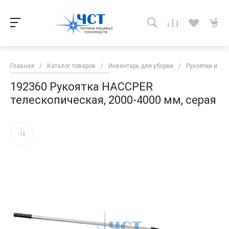
Главная
/
Каталог товаров
/
Инвентарь для уборки
/
Рукоятки и руч
192360 Рукоятка HACCPER
телескопическая, 2000-4000 мм, серая