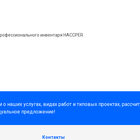
 профессионального инвентаря HACCPER.
о наших услугах, видах работ и типовых проектах, рассчи
дуальное предложение!
Контакты