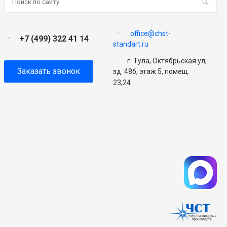
office@chst-
+7 (499) 322 41 14
standart.ru
г. Тула, Октябрьская ул,
Заказать звонок
зд. 48б, этаж 5, помещ.
23,24