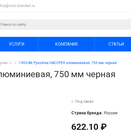
ffice@chst-standart.ru
УСЛУГИ
КОМПАНИЯ
СТАТЬИ
ручки
/
1903-АК Рукоятка HACCPER алюминиевая, 750 мм черная
люминиевая, 750 мм черная
Под заказ
Страна бренда:
Россия
622.10 ₽