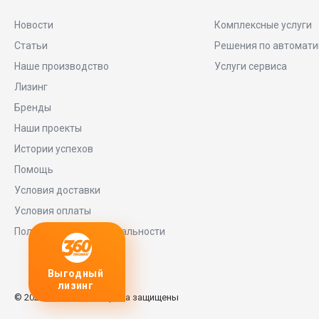
Новости
Комплексные услуги
Статьи
Решения по автомати
Наше производство
Услуги сервиса
Лизинг
Бренды
Наши проекты
Истории успехов
Помощь
Условия доставки
Условия оплаты
Политика конфиденциальности
Выгодный
Любое
заявку
лизинг
оборудование
© 2026 Universe, Все права защищены