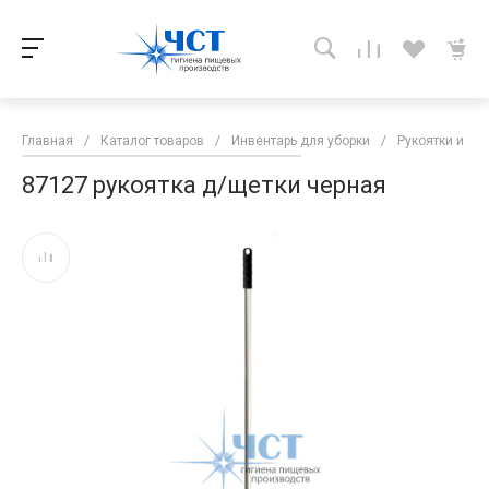
Главная
/
Каталог товаров
/
Инвентарь для уборки
/
Рукоятки и руч
87127 рукоятка д/щетки черная