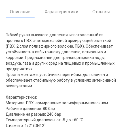
Описание
Характеристики
Отзывы
Гибкий рукав высокого давления, изготовленный из
прочного ПВХ с четырёхслойной армирующей оплёткой
(ПВХ, 2 слоя полиэфирного волокна, ПВХ). Обеспечивает
устойчивость к избыточному давлению, истиранию и
коррозии. Предназначен для транспортировки воды,
воздуха, газа и других сред на пищевых и промышленных
предприятиях.
Прост в монтаже, устойчив к перегибам, долговечен и
обеспечивает стабильную работу в условиях интенсивной
эксплуатации.
Характеристики:
Материал: ПВХ, армирование полиэфирным волокном
Рабочее давление: 80 бар
Давление на разрыв: 240 бар
Температурный диапазон: от -5 до +60 °C
Диаметр: 1/2" (DN12)