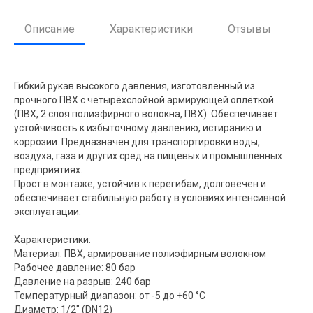
Описание
Характеристики
Отзывы
Гибкий рукав высокого давления, изготовленный из
прочного ПВХ с четырёхслойной армирующей оплёткой
(ПВХ, 2 слоя полиэфирного волокна, ПВХ). Обеспечивает
устойчивость к избыточному давлению, истиранию и
коррозии. Предназначен для транспортировки воды,
воздуха, газа и других сред на пищевых и промышленных
предприятиях.
Прост в монтаже, устойчив к перегибам, долговечен и
обеспечивает стабильную работу в условиях интенсивной
эксплуатации.
Характеристики:
Материал: ПВХ, армирование полиэфирным волокном
Рабочее давление: 80 бар
Давление на разрыв: 240 бар
Температурный диапазон: от -5 до +60 °C
Диаметр: 1/2" (DN12)