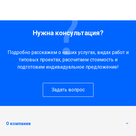
Нужна консультация?
Подробно расскажем о наших услугах, видах работ и
типовых проектах, рассчитаем стоимость и
подготовим индивидуальное предложение!
Задать вопрос
О компании