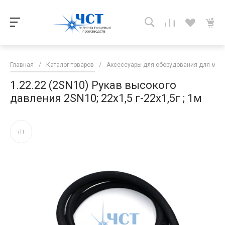
Главная
/
Каталог товаров
/
Аксессуары для оборудования для мой
1.22.22 (2SN10) Рукав высокого
давления 2SN10; 22х1,5 г-22х1,5г ; 1м