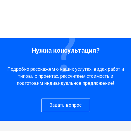
Нужна консультация?
Подробно расскажем о наших услугах, видах работ и
типовых проектах, рассчитаем стоимость и
подготовим индивидуальное предложение!
Задать вопрос