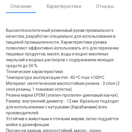
Описание
Характеристики
Отзывы
Высокотехнологичный резиновый рукав премиального
качества, разработан специально для использования в
пищевой промышленности. Характеристики рукава
позволяют эффективно использовать его для перекачки
пищевых продуктов, масел, воды и водно-масляных
эмульсий и водных растворов с содержанием моющих
средств до 50 %.
Технические характеристики:
Температура эксплуатации min -40 ⁰С max +100⁰С
Материал: синтетическая маслостойкая резина - 3 слоя (2
слоя резины, 1 тканевая оплетка)
Резина марки EPDM (этилен-пропилен-диеновый каучук).
Размер: внутренний диаметр - 12 мм. Идеально подходит
для использования с катушками (барабанами) всех
производителей.
Устойчив к животным и птичьим жирам, легко поддаётся
мойке и дезинфекции.
Прочен на разрыв, износостойкий, масло-, озоно-