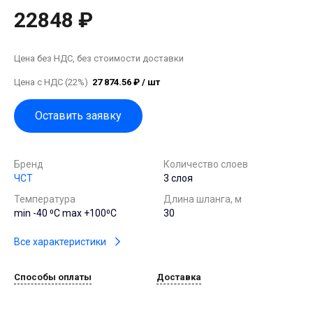
22848 ₽
Цена без НДС, без стоимости доставки
Цена с НДС (22%)
27 874.56 ₽ / шт
Оставить заявку
Бренд
Количество слоев
ЧСТ
3 слоя
Температура
Длина шланга, м
min -40 ⁰С max +100⁰С
30
Все характеристики
Способы оплаты
Доставка