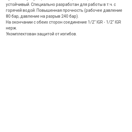
устойчивый. Специально разработан для работы в т.ч. с
горячей водой. Повышенная прочность (рабочее давление
80 бар, давление на разрыв 240 бар).
На окончании с обеих сторон соединение 1/2" IGR - 1/2" IGR
нерж.
Укомплектован защитой от изгибов.