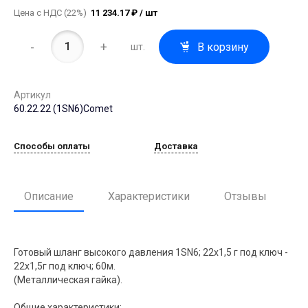
Цена с НДС (22%)
11 234.17 ₽ / шт
-
+
В корзину
шт.
Артикул
60.22.22 (1SN6)Comet
Способы оплаты
Доставка
Описание
Характеристики
Отзывы
Готовый шланг высокого давления 1SN6; 22х1,5 г под ключ -
22х1,5г под ключ; 60м.
(Металлическая гайка).
Общие характеристики: