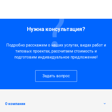
Нужна консультация?
Подробно расскажем о наших услугах, видах работ и
типовых проектах, рассчитаем стоимость и
подготовим индивидуальное предложение!
Задать вопрос
О компании