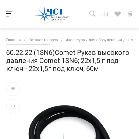
Главная
/
Каталог товаров
/
Аксессуары для оборудования для мой
60.22.22 (1SN6)Comet Рукав высокого
давления Comet 1SN6; 22х1,5 г под
ключ - 22х1,5г под ключ; 60м