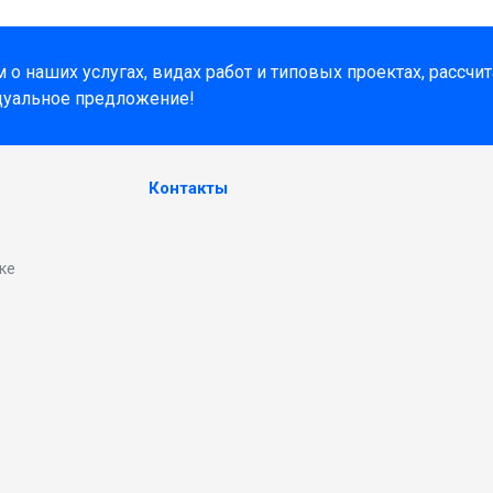
о наших услугах, видах работ и типовых проектах, рассчи
дуальное предложение!
Контакты
ке