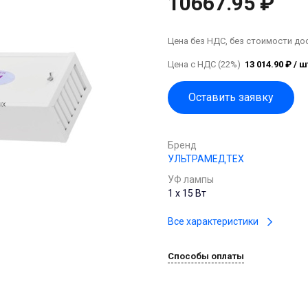
10667.95 ₽
Цена без НДС, без стоимости до
Цена с НДС (22%)
13 014.90 ₽ / ш
Оставить заявку
Бренд
УЛЬТРАМЕДТЕХ
УФ лампы
1 х 15 Вт
Все характеристики
Способы оплаты