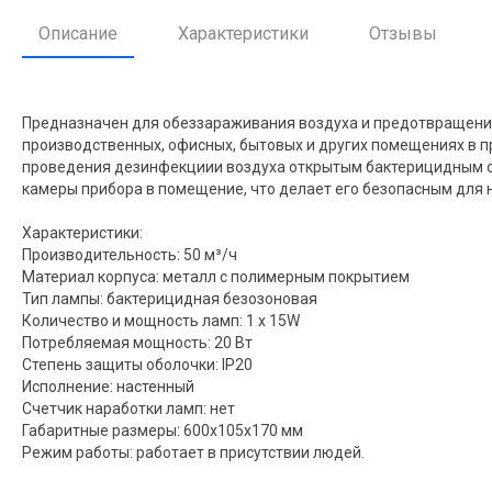
Описание
Характеристики
Отзывы
Предназначен для обеззараживания воздуха и предотвращения
производственных, офисных, бытовых и других помещениях в п
проведения дезинфекциии воздуха открытым бактерицидным о
камеры прибора в помещение, что делает его безопасным для
Характеристики:
Производительность: 50 м³/ч
Материал корпуса: металл с полимерным покрытием
Тип лампы: бактерицидная безозоновая
Количество и мощность ламп: 1 х 15W
Потребляемая мощность: 20 Вт
Степень защиты оболочки: IP20
Исполнение: настенный
Счетчик наработки ламп: нет
Габаритные размеры: 600х105х170 мм
Режим работы: работает в присутствии людей.