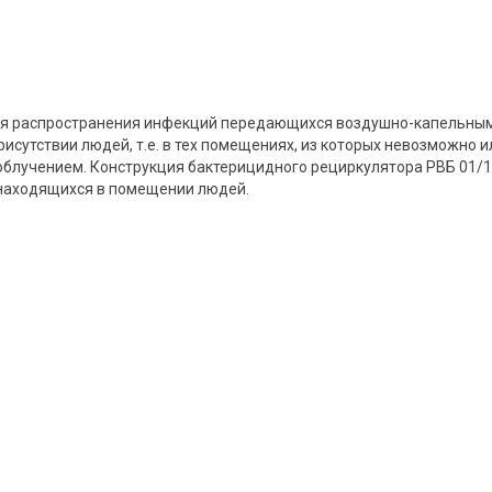
 распространения инфекций передающихся воздушно-капельным пу
рисутствии людей, т.е. в тех помещениях, из которых невозможно
блучением. Конструкция бактерицидного рециркулятора РВБ 01/1
 находящихся в помещении людей.