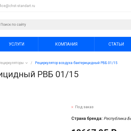
ffice@chst-standart.ru
УСЛУГИ
КОМПАНИЯ
СТАТЬИ
Рециркуляторы
/
Рециркулятор воздуха бактерицидный РВБ 01/15
ицидный РВБ 01/15
Под заказ
Страна бренда:
Республика Б