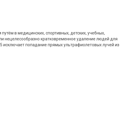
тём в медицинских, спортивных, детских, учебных,
 или нецелесообразно кратковременное удаление людей для
5 исключает попадание прямых ультрафиолетовых лучей из