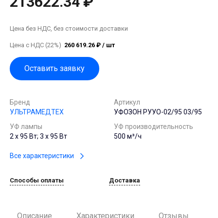
213622.34 ₽
Цена без НДС, без стоимости доставки
Цена с НДС (22%)
260 619.26 ₽ / шт
Оставить заявку
Бренд
Артикул
УЛЬТРАМЕДТЕХ
УФОЗОН РУУО-02/95 03/95
УФ лампы
УФ производительность
2 х 95 Вт; 3 х 95 Вт
500 м³/ч
Все характеристики
Способы оплаты
Доставка
Описание
Характеристики
Отзывы