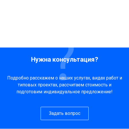
Нужна консультация?
Подробно расскажем о наших услугах, видах работ и
типовых проектах, рассчитаем стоимость и
подготовим индивидуальное предложение!
Задать вопрос