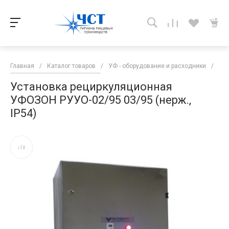
Главная
/
Каталог товаров
/
УФ - оборудование и расходники
/
ОЗ
Установка рециркуляционная
УФОЗОН РУУО-02/95 03/95 (нерж.,
IP54)