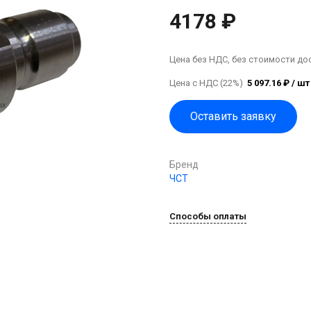
4178 ₽
Цена без НДС, без стоимости до
Цена с НДС (22%)
5 097.16 ₽ / шт
Оставить заявку
Бренд
ЧСТ
Способы оплаты