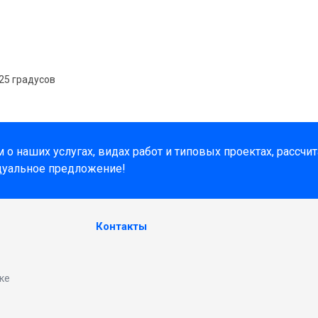
25 градусов
о наших услугах, видах работ и типовых проектах, рассчи
дуальное предложение!
Контакты
ке