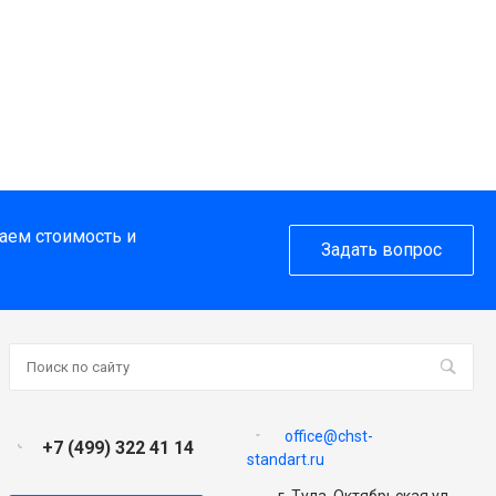
таем стоимость и
Задать вопрос
office@chst-
+7 (499) 322 41 14
standart.ru
г. Тула, Октябрьская ул,