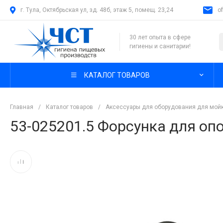
г. Тула, Октябрьская ул, зд. 48б, этаж 5, помещ. 23,24
o
30 лет опыта в сфере
гигиены и санитарии!
КАТАЛОГ ТОВАРОВ
Главная
/
Каталог товаров
/
Аксессуары для оборудования для мой
53-025201.5 Форсунка для оп