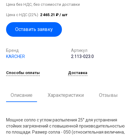
Цена без НДС, без стоимости доставки
Цена с НДС (22%)
2 465.21 ₽ / шт
Оставить заявку
Бренд
Артикул
KARCHER
2.113-023.0
Способы оплаты
Доставка
Описание
Характеристики
Отзывы
Мощное сопло с углом распыления 25° для устранения
стойких загрязнений с повышенной производительностью
по площади. Размер сопла - 050 (относительная величина,